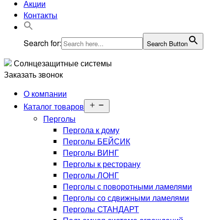
Акции
Контакты
Search for:
Search Button
Солнцезащитные системы
Заказать звонок
О компании
Открыть
Каталог товаров
меню
Перголы
Пергола к дому
Перголы БЕЙСИК
Перголы ВИНГ
Перголы к ресторану
Перголы ЛОНГ
Перголы с поворотными ламелями
Перголы со сдвижными ламелями
Перголы СТАНДАРТ