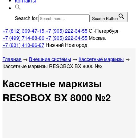
Контакты
Search for:
Search Button
+7 (812) 309-47-15
+7 (905) 222-34-55
С.-Петербург
+7 (499) 714-88-86
+7 (905) 222-34-55
Москва
+7 (831) 413-86-87
Нижний Новгород
Главная
→
Внешние системы
→
Кассетные маркизы
→
Кассетные маркизы RESOBOX BX 8000 №2
Кассетные маркизы
RESOBOX BX 8000 №2