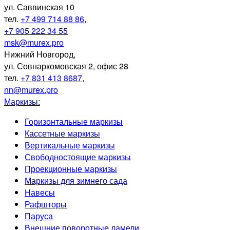
ул. Саввинская 10
тел.
+7 499 714 88 86
,
+7 905 222 34 55
msk@murex.pro
Нижний Новгород
,
ул. Совнаркомовская 2, офис 28
тел.
+7 831 413 8687
,
nn@murex.pro
Маркизы:
Горизонтальные маркизы
Кассетные маркизы
Вертикальные маркизы
Свободностоящие маркизы
Проекционные маркизы
Маркизы для зимнего сада
Навесы
Рафшторы
Паруса
Внешние поворотные ламели