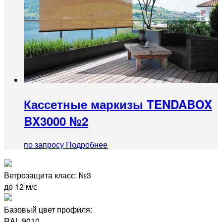
Кассетные маркизы TENDABOX
BX3000 №2
по запросу
Подробнее
Ветрозащита класс: №3
до 12 м/с
Базовый цвет профиля:
RAL 9010