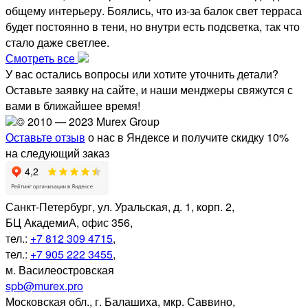
общему интерьеру. Боялись, что из-за балок свет терраса
будет постоянно в тени, но внутри есть подсветка, так что
стало даже светлее.
Смотреть все
У вас остались вопросы или хотите уточнить детали?
Оставьте заявку на сайте, и наши менджеры свяжутся с
вами в ближайшее время!
© 2010 — 2023 Murex Group
Оставьте отзыв
о нас в Яндексе и получите скидку 10%
на следующий заказ
Санкт-Петербург
,
ул. Уральская, д. 1, корп. 2,
БЦ АкадемиА, офис 356,
тел.:
+7 812 309 4715
,
тел.:
+7 905 222 3455
,
м. Василеостровская
spb@murex.pro
Московская обл.
,
г. Балашиха, мкр. Саввино,