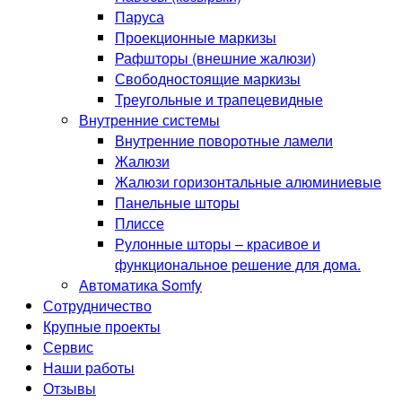
Паруса
Проекционные маркизы
Рафшторы (внешние жалюзи)
Свободностоящие маркизы
Треугольные и трапецевидные
Внутренние системы
Внутренние поворотные ламели
Жалюзи
Жалюзи горизонтальные алюминиевые
Панельные шторы
Плиссе
Рулонные шторы – красивое и
функциональное решение для дома.
Автоматика Somfy
Сотрудничество
Крупные проекты
Сервис
Наши работы
Отзывы