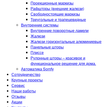
Проекционные маркизы
Рафшторы (внешние жалюзи)
Свободностоящие маркизы
Треугольные и трапецевидные
Внутренние системы
Внутренние поворотные ламели
Жалюзи
Жалюзи горизонтальные алюминиевые
Панельные шторы
Плиссе
Рулонные шторы – красивое и
функциональное решение для дома.
Автоматика Somfy
Сотрудничество
Крупные проекты
Сервис
Наши работы
Отзывы
Акции