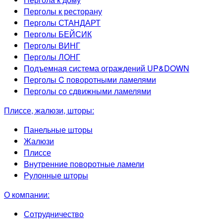
Перголы к ресторану
Перголы СТАНДАРТ
Перголы БЕЙСИК
Перголы ВИНГ
Перголы ЛОНГ
Подъемная система ограждений UP&DOWN
Перголы C поворотными ламелями
Перголы со сдвижными ламелями
Плиссе, жалюзи, шторы:
Панельные шторы
Жалюзи
Плиссе
Внутренние поворотные ламели
Рулонные шторы
О компании:
Сотрудничество