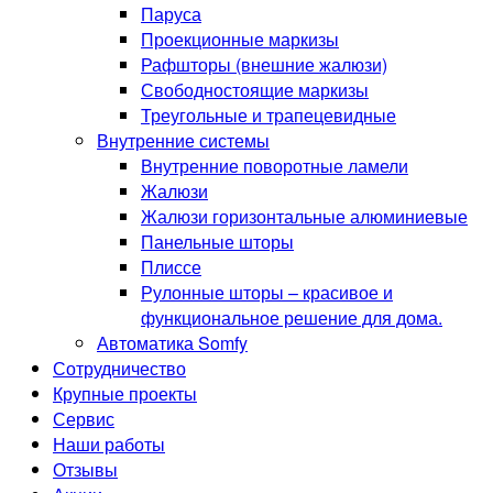
Паруса
Проекционные маркизы
Рафшторы (внешние жалюзи)
Свободностоящие маркизы
Треугольные и трапецевидные
Внутренние системы
Внутренние поворотные ламели
Жалюзи
Жалюзи горизонтальные алюминиевые
Панельные шторы
Плиссе
Рулонные шторы – красивое и
функциональное решение для дома.
Автоматика Somfy
Сотрудничество
Крупные проекты
Сервис
Наши работы
Отзывы