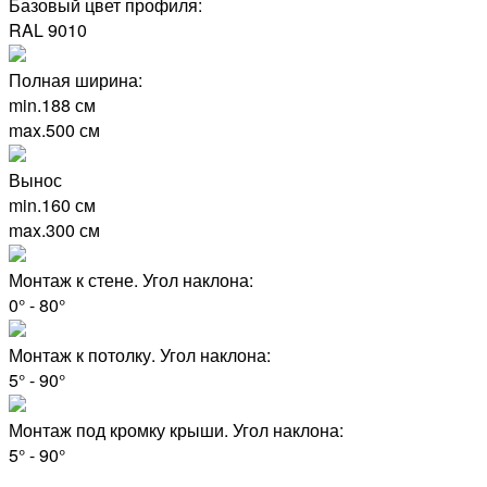
Базовый цвет профиля:
RAL 9010
Полная ширина:
min.188 см
max.500 см
Вынос
min.160 см
max.300 см
Монтаж к стене. Угол наклона:
0° - 80°
Монтаж к потолку. Угол наклона:
5° - 90°
Монтаж под кромку крыши. Угол наклона:
5° - 90°