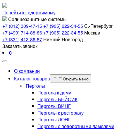
Перейти к содержимому
Солнцезащитные системы
+7 (812) 309-47-15
+7 (905) 222-34-55
С.-Петербург
+7 (499) 714-88-86
+7 (905) 222-34-55
Москва
+7 (831) 413-86-87
Нижний Новгород
Заказать звонок
0
О компании
Каталог товаров
Открыть меню
Перголы
Пергола к дому
Перголы БЕЙСИК
Перголы ВИНГ
Перголы к ресторану
Перголы ЛОНГ
Перголы с поворотными ламелями