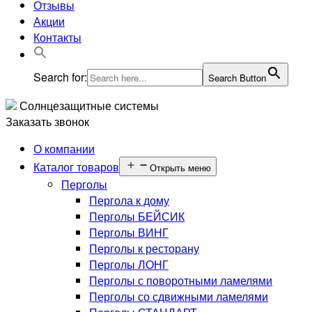
Отзывы
Акции
Контакты
Search for:
Search Button
Солнцезащитные системы
Заказать звонок
О компании
Каталог товаров
Открыть меню
Перголы
Пергола к дому
Перголы БЕЙСИК
Перголы ВИНГ
Перголы к ресторану
Перголы ЛОНГ
Перголы с поворотными ламелями
Перголы со сдвижными ламелями