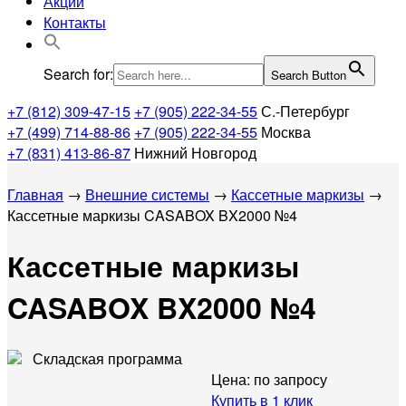
Акции
Контакты
Search for:
Search Button
+7 (812) 309-47-15
+7 (905) 222-34-55
С.-Петербург
+7 (499) 714-88-86
+7 (905) 222-34-55
Москва
+7 (831) 413-86-87
Нижний Новгород
Главная
→
Внешние системы
→
Кассетные маркизы
→
Кассетные маркизы CASABOX BX2000 №4
Кассетные маркизы
CASABOX BX2000 №4
Складская программа
Цена:
по запросу
Купить в 1 клик