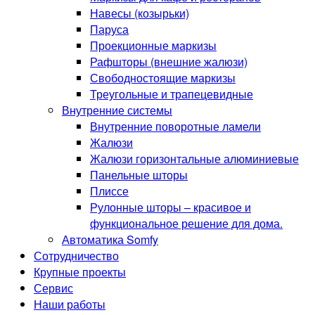
Навесы (козырьки)
Паруса
Проекционные маркизы
Рафшторы (внешние жалюзи)
Свободностоящие маркизы
Треугольные и трапецевидные
Внутренние системы
Внутренние поворотные ламели
Жалюзи
Жалюзи горизонтальные алюминиевые
Панельные шторы
Плиссе
Рулонные шторы – красивое и
функциональное решение для дома.
Автоматика Somfy
Сотрудничество
Крупные проекты
Сервис
Наши работы