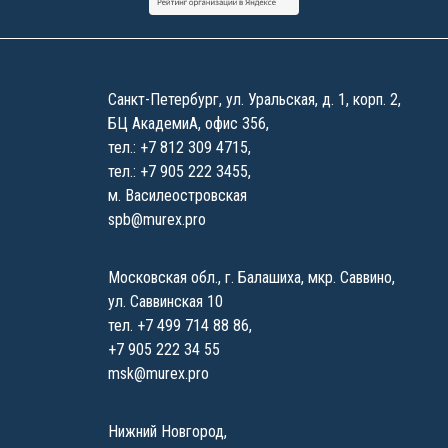
Санкт-Петербург
,
ул. Уральская, д. 1, корп. 2,
БЦ АкадемиА, офис 356,
тел.:
+7 812 309 4715
,
тел.:
+7 905 222 3455
,
м. Василеостровская
spb@murex.pro
Московская обл.
,
г. Балашиха, мкр. Саввино,
ул. Саввинская 10
тел.
+7 499 714 88 86
,
+7 905 222 34 55
msk@murex.pro
Нижний Новгород
,