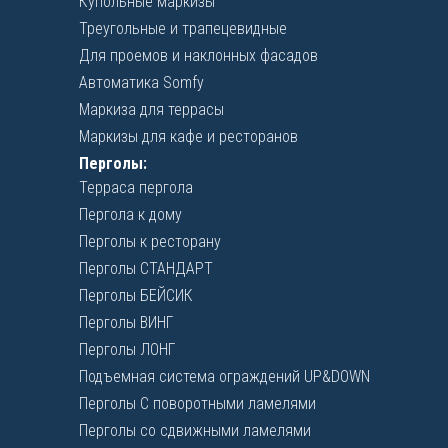
Купольные маркизы
Треугольные и трапецевидные
Для проемов и наклонных фасадов
Автоматика Somfy
Маркиза для террасы
Маркизы для кафе и ресторанов
Перголы:
Терраса пергола
Пергола к дому
Перголы к ресторану
Перголы СТАНДАРТ
Перголы БЕЙСИК
Перголы ВИНГ
Перголы ЛОНГ
Подъемная система ограждений UP&DOWN
Перголы C поворотными ламелями
Перголы со сдвижными ламелями