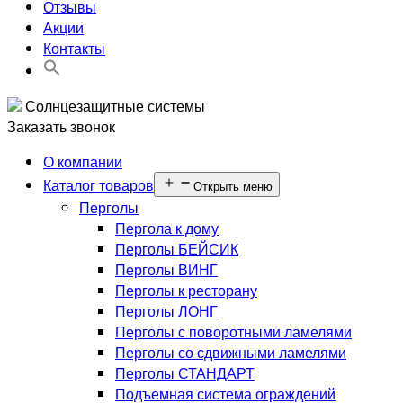
Отзывы
Акции
Контакты
Search
for:
Search Button
Солнцезащитные системы
Заказать звонок
О компании
Каталог товаров
Открыть меню
Перголы
Пергола к дому
Перголы БЕЙСИК
Перголы ВИНГ
Перголы к ресторану
Перголы ЛОНГ
Перголы с поворотными ламелями
Перголы со сдвижными ламелями
Перголы СТАНДАРТ
Подъемная система ограждений