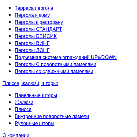
Терраса пергола
Пергола к дому
Перголы к ресторану
Перголы СТАНДАРТ
Перголы БЕЙСИК
Перголы ВИНГ
Перголы ЛОНГ
Подъемная система ограждений UP&DOWN
Перголы C поворотными ламелями
Перголы со сдвижными ламелями
Плиссе, жалюзи, шторы:
Панельные шторы
Жалюзи
Плиссе
Внутренние поворотные ламели
Рулонные шторы
О компании: