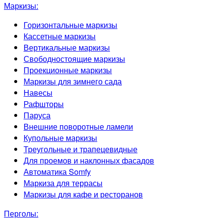
Маркизы:
Горизонтальные маркизы
Кассетные маркизы
Вертикальные маркизы
Свободностоящие маркизы
Проекционные маркизы
Маркизы для зимнего сада
Навесы
Рафшторы
Паруса
Внешние поворотные ламели
Купольные маркизы
Треугольные и трапецевидные
Для проемов и наклонных фасадов
Автоматика Somfy
Маркиза для террасы
Маркизы для кафе и ресторанов
Перголы: