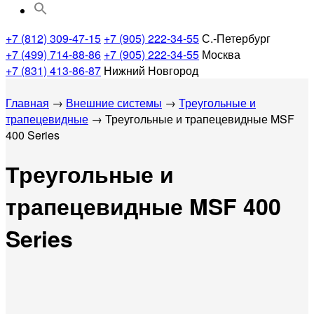
Search
for:
Search Button
+7 (812) 309-47-15
+7 (905) 222-34-55
С.-Петербург
+7 (499) 714-88-86
+7 (905) 222-34-55
Москва
+7 (831) 413-86-87
Нижний Новгород
Главная
→
Внешние системы
→
Треугольные и
трапецевидные
→ Треугольные и трапецевидные MSF
400 Series
Треугольные и
трапецевидные MSF 400
Series