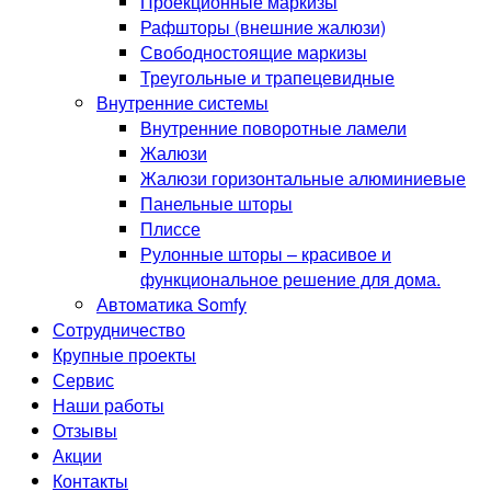
Проекционные маркизы
Рафшторы (внешние жалюзи)
Свободностоящие маркизы
Треугольные и трапецевидные
Внутренние системы
Внутренние поворотные ламели
Жалюзи
Жалюзи горизонтальные алюминиевые
Панельные шторы
Плиссе
Рулонные шторы – красивое и
функциональное решение для дома.
Автоматика Somfy
Сотрудничество
Крупные проекты
Сервис
Наши работы
Отзывы
Акции
Контакты