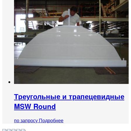
Треугольные и трапецевидные
MSW Round
по запросу
Подробнее