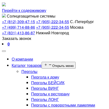
Перейти к содержимому
Солнцезащитные системы
+7 (812) 309-47-15
+7 (905) 222-34-55
С.-Петербург
+7 (499) 714-88-86
+7 (905) 222-34-55
Москва
+7 (831) 413-86-87
Нижний Новгород
Заказать звонок
0
О компании
Каталог товаров
Открыть меню
Перголы
Пергола к дому
Перголы БЕЙСИК
Перголы ВИНГ
Перголы к ресторану
Перголы ЛОНГ
Перголы с поворотными ламелями