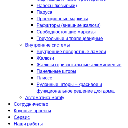
Навесы (козырьки)
Паруса
Проекционные маркизы
Рафшторы (внешние жалюзи)
Свободностоящие маркизы
Треугольные и трапецевидные
Внутренние системы
Внутренние поворотные ламели
Жалюзи
Жалюзи горизонтальные алюминиевые
Панельные шторы
Плиссе
Рулонные шторы – красивое и
функциональное решение для дома.
Автоматика Somfy
Сотрудничество
Крупные проекты
Сервис
Наши работы