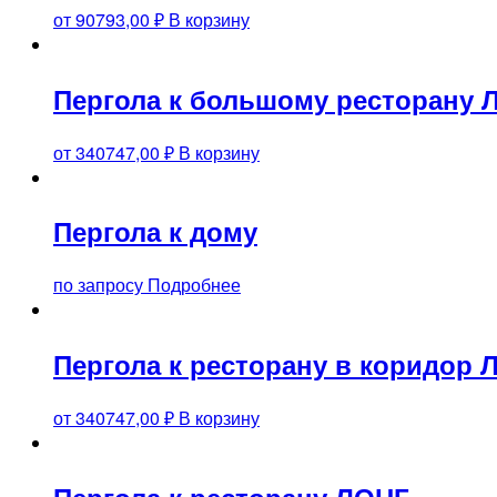
от
90793,00
₽
В корзину
Пергола к большому ресторану 
от
340747,00
₽
В корзину
Пергола к дому
по запросу
Подробнее
Пергола к ресторану в коридор 
от
340747,00
₽
В корзину