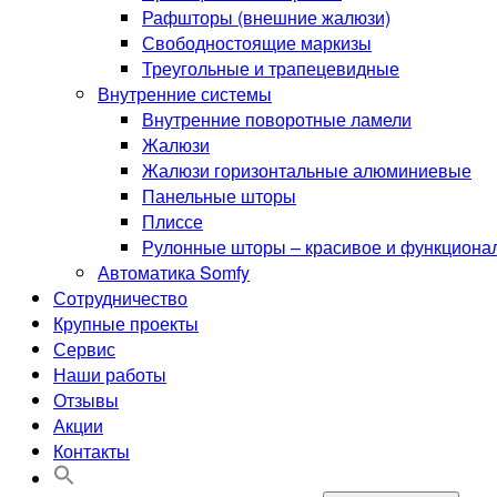
Рафшторы (внешние жалюзи)
Свободностоящие маркизы
Треугольные и трапецевидные
Внутренние системы
Внутренние поворотные ламели
Жалюзи
Жалюзи горизонтальные алюминиевые
Панельные шторы
Плиссе
Рулонные шторы – красивое и функциона
Автоматика Somfy
Сотрудничество
Крупные проекты
Сервис
Наши работы
Отзывы
Акции
Контакты