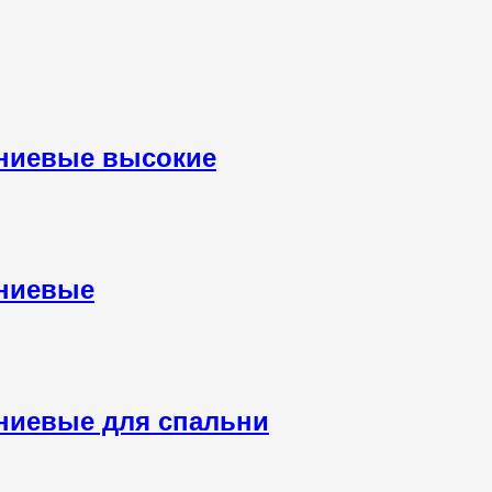
ниевые высокие
ниевые
ниевые для спальни