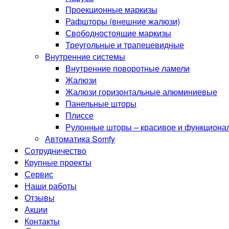
Проекционные маркизы
Рафшторы (внешние жалюзи)
Свободностоящие маркизы
Треугольные и трапецевидные
Внутренние системы
Внутренние поворотные ламели
Жалюзи
Жалюзи горизонтальные алюминиевые
Панельные шторы
Плиссе
Рулонные шторы – красивое и функциона
Автоматика Somfy
Сотрудничество
Крупные проекты
Сервис
Наши работы
Отзывы
Акции
Контакты