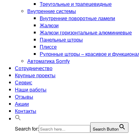
Треугольные и трапецевидные
Внутренние системы
Внутренние поворотные ламели
Жалюзи
Жалюзи горизонтальные алюминиевые
Панельные шторы
Плиссе
Рулонные шторы – красивое и функциона
Автоматика Somfy
Сотрудничество
Крупные проекты
Сервис
Наши работы
Отзывы
Акции
Контакты
Search for:
Search Button